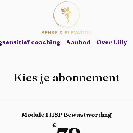
sensitief coaching
Aanbod
Over Lilly
Kies je abonnement
Module 1 HSP Bewustwording
€