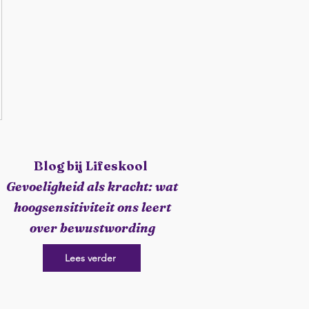
Blog bij Lifeskool
Gevoeligheid als kracht: wat
hoogsensitiviteit ons leert
over bewustwording
Lees verder