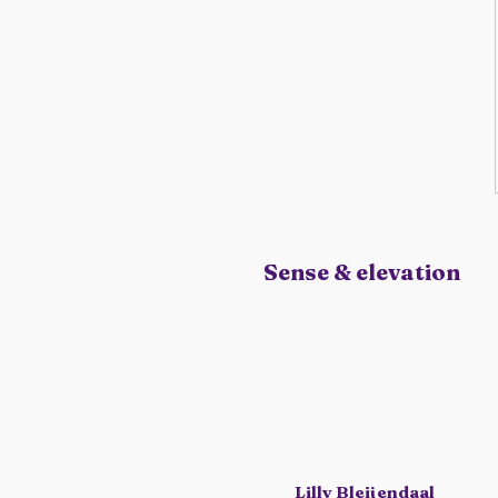
Sense & elevation
Lilly Bleijendaal